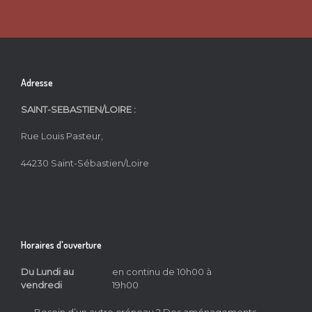
Adresse
SAINT-SEBASTIEN/LOIRE :
Rue Louis Pasteur,
44230 Saint-Sébastien/Loire
Horaires d'ouverture
Du Lundi au
en continu de 10h00 à
vendredi
19h00
Besoin d’un autre créneau ? Des aménagements