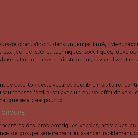
ours de chant s'inscrit dans un temps limité, il vient r
tress, jeu de scène, techniques spécifiques, dévelop
les bases et de maitriser son instrument, sa voix. Il vien
nt de base, ton geste vocal et équilibré mais tu rencont
 souhaites te familiariser avec un nouvel effet de voix, 
tique sera idéal pour toi.
E GROUPE
contres des problématiques vocales, artistiques ou 
rience de groupe sereinement et avancer rapidement d