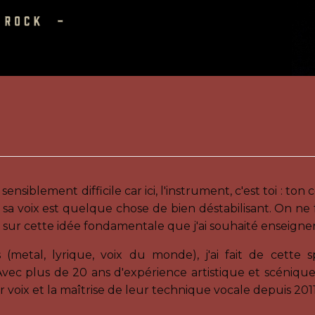
siblement difficile car ici, l'instrument, c'est toi : ton 
 sa voix est quelque chose de bien déstabilisant. On ne 
sur cette idée fondamentale que j'ai souhaité enseigner à
(metal, lyrique, voix du monde), j'ai fait de cette
vec plus de 20 ans d'expérience artistique et scénique
r voix et la maîtrise de leur technique vocale depuis 2011