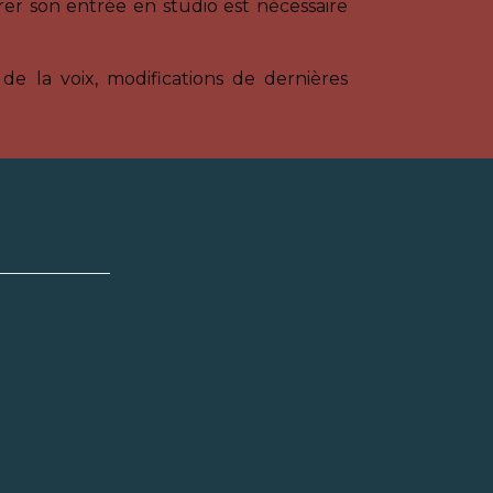
er son entrée en studio est nécessaire
e la voix, modifications de dernières