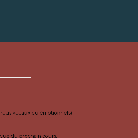
verrous vocaux ou émotionnels)
 vue du prochain cours,