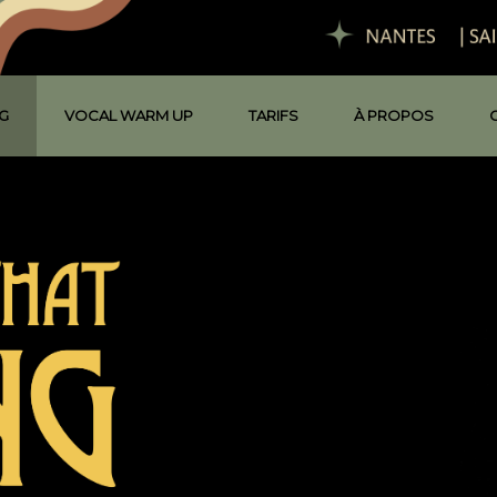
G
VOCAL WARM UP
TARIFS
À PROPOS