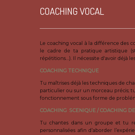
COACHING VOCAL
Le coaching vocal à la différence des c
le cadre de ta pratique artistique (s
répétitions…). Il nécessite d'avoir déjà 
COACHING TECHNIQUE
Tu maîtrises déjà les techniques de cha
particulier ou sur un morceau précis; tu
fonctionnement sous forme de probléma
COACHING SCENIQUE / COACHING D
Tu chantes dans un groupe et tu ren
personnalisées afin d’aborder l’expé