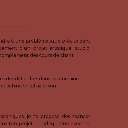
épondre à une problématique précise dans
pement d'un projet artistique, studio,
t en complément des cours de chant.
res des difficultés dans un domaine
le coaching vocal avec son
scéniques, je te propose des séances
ans ton projet en adéquation avec tes