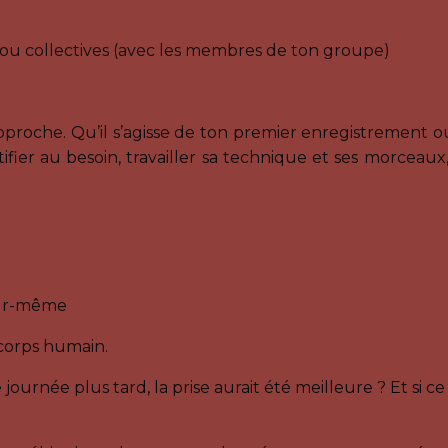
 ou collectives (avec les membres de ton groupe)
roche. Qu’il s’agisse de ton premier enregistrement ou 
ectifier au besoin, travailler sa technique et ses morceaux
jour-même
 corps humain.
ournée plus tard, la prise aurait été meilleure ? Et si ce