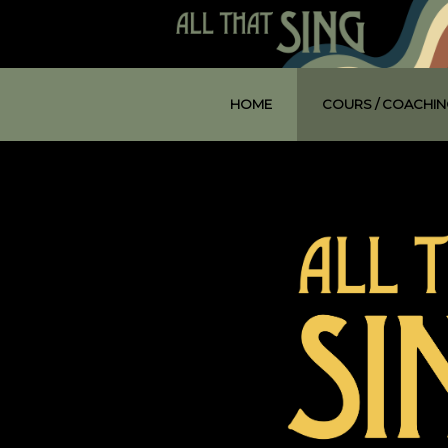
HOME
COURS / COACHIN