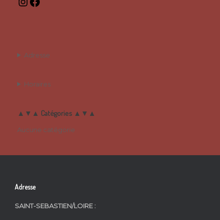
Instagram
Facebook
Adresse
Horaires
▲▼▲ Catégories ▲▼▲
Aucune catégorie
Adresse
SAINT-SEBASTIEN/LOIRE :