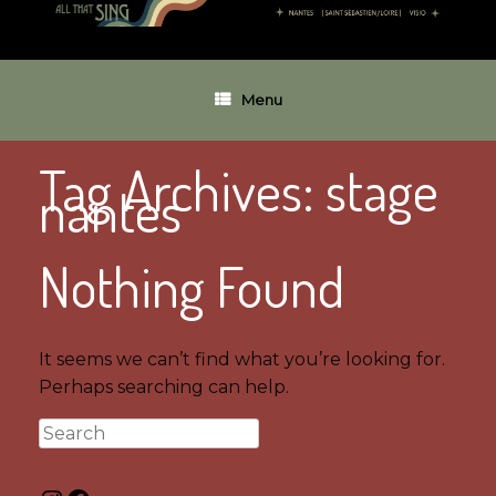
Menu
Tag Archives:
stage
nantes
Nothing Found
It seems we can’t find what you’re looking for.
Perhaps searching can help.