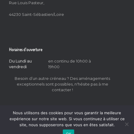
Rue Louis Pasteur,
44230 Saint-Sébastien/Loire
Horaires d'ouverture
Du Lundi au
en continu de 10h00 à
vendredi
19h00
Besoin d’un autre créneau ? Des aménagements
exceptionnels sont possibles, n'hésite pas à me
contacter !
Nous utilisons des cookies pour vous garantir la meilleure
expérience sur notre site web. Si vous continuez à utiliser ce
site, nous supposerons que vous en êtes satisfait.
All That Sing © 2026
Mentions Légales
&
CGV
OK