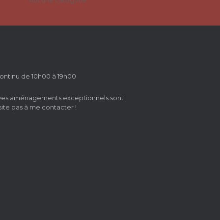
Aucune catégorie
ontinu de 10h00 à 19h00
 Des aménagements exceptionnels sont
site pas à me contacter !