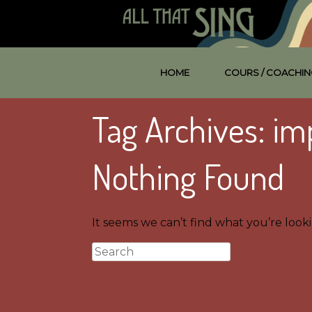
HOME
COURS / COACHIN
Tag Archives:
im
Nothing Found
It seems we can’t find what you’re look