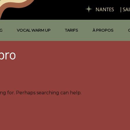
G
VOCAL WARM UP
TARIFS
À PROPOS
pro
ing for. Perhaps searching can help.