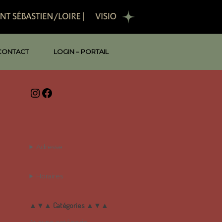
CONTACT
LOGIN – PORTAIL
Instagram
Facebook
Adresse
Horaires
▲▼▲ Catégories ▲▼▲