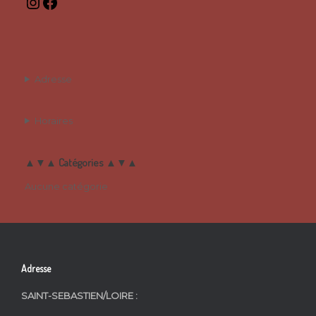
Instagram
Facebook
Adresse
Horaires
▲▼▲ Catégories ▲▼▲
Aucune catégorie
Adresse
SAINT-SEBASTIEN/LOIRE :