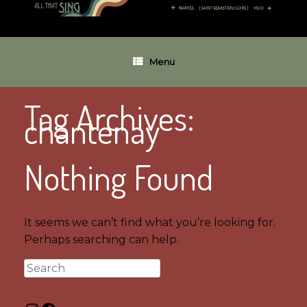
Menu
Tag Archives:
chantenay
Nothing Found
It seems we can’t find what you’re looking for.
Perhaps searching can help.