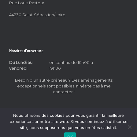
Rue Louis Pasteur,
44230 Saint-Sébastien/Loire
Horaires d'ouverture
Du Lundi au
en continu de 10h00 à
vendredi
19h00
Besoin d’un autre créneau ? Des aménagements
exceptionnels sont possibles, n'hésite pas à me
contacter !
Nous utilisons des cookies pour vous garantir la meilleure
expérience sur notre site web. Si vous continuez à utiliser ce
site, nous supposerons que vous en êtes satisfait.
All That Sing © 2026
Mentions Légales
&
CGV
OK