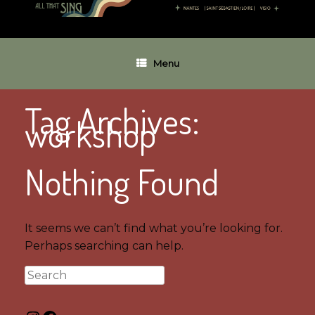
Menu
Tag Archives:
workshop
Nothing Found
It seems we can’t find what you’re looking for.
Perhaps searching can help.