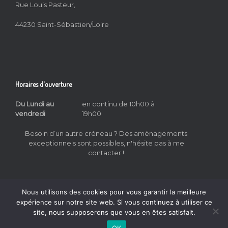
Rue Louis Pasteur,
44230 Saint-Sébastien/Loire
Horaires d'ouverture
Du Lundi au
en continu de 10h00 à
vendredi
19h00
Besoin d’un autre créneau ? Des aménagements
exceptionnels sont possibles, n'hésite pas à me
contacter !
Nous utilisons des cookies pour vous garantir la meilleure
expérience sur notre site web. Si vous continuez à utiliser ce
site, nous supposerons que vous en êtes satisfait.
All That Sing © 2026
Mentions Légales
&
CGV
OK