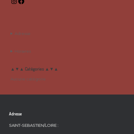
Instagram
Facebook
Adresse
Horaires
▲▼▲ Catégories ▲▼▲
Aucune catégorie
Adresse
SAINT-SEBASTIEN/LOIRE :