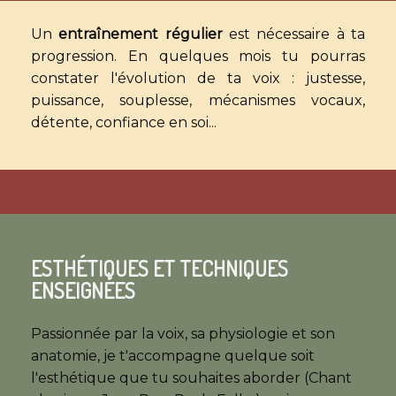
Un
entraînement régulier
est nécessaire à ta
progression. En quelques mois tu pourras
constater l'évolution de ta voix : justesse,
puissance, souplesse, mécanismes vocaux,
détente, confiance en soi...
ESTHÉTIQUES ET TECHNIQUES
ENSEIGNÉES
Passionnée par la voix, sa physiologie et son
anatomie, je t'accompagne quelque soit
l'esthétique que tu souhaites aborder (Chant