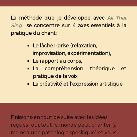
La méthode que je développe avec
All That
Sing
se concentre sur 4 axes essentiels à la
pratique du chant:
Le lâcher-prise (relaxation,
improvisation, expérimentation),
Le rapport au corps,
La compréhension théorique et
pratique de la voix
La créativité et l'expression artistique
Finissons-en tout de suite avec les idées
reçues: oui, tout le monde peut chanter (à
moins d'une pathologie spécifique) et vous