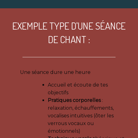
EXEMPLE TYPE D'UNE SÉANCE
DE CHANT :
Une séance dure une heure
Accueil et écoute de tes
objectifs
Pratiques corporelles
:
relaxation, échauffements,
vocalises intuitives (ôter les
verrous vocaux ou
émotionnels)