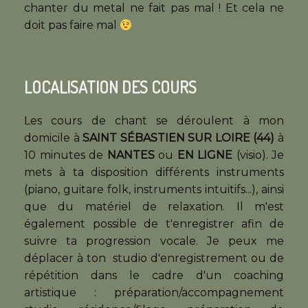
chanter du metal ne fait pas mal ! Et cela ne
doit pas faire mal
LOCALISATION DES COURS
Les cours de chant se déroulent à mon
domicile à
SAINT SÉBASTIEN SUR LOIRE (44)
à
10 minutes de
NANTES
ou
EN LIGNE
(visio). Je
mets à ta disposition différents instruments
(piano, guitare folk, instruments intuitifs...), ainsi
que du matériel de relaxation. Il m'est
également possible de t'enregistrer afin de
suivre ta progression vocale. Je peux me
déplacer à ton studio d'enregistrement ou de
répétition dans le cadre d'un coaching
artistique : préparation/accompagnement