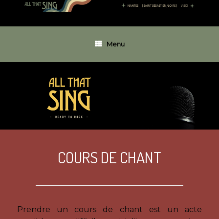
Menu
COURS DE CHANT
Prendre un cours de chant est un acte