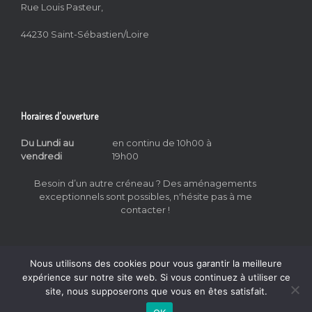
Rue Louis Pasteur,
44230 Saint-Sébastien/Loire
Horaires d'ouverture
Du Lundi au
en continu de 10h00 à
vendredi
19h00
Besoin d’un autre créneau ? Des aménagements
exceptionnels sont possibles, n'hésite pas à me
contacter !
Nous utilisons des cookies pour vous garantir la meilleure
expérience sur notre site web. Si vous continuez à utiliser ce
site, nous supposerons que vous en êtes satisfait.
All That Sing © 2026
Mentions Légales
&
CGV