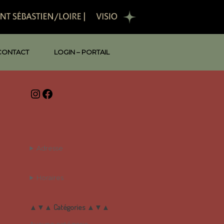
CONTACT
LOGIN – PORTAIL
Instagram
Facebook
Adresse
Horaires
▲▼▲ Catégories ▲▼▲