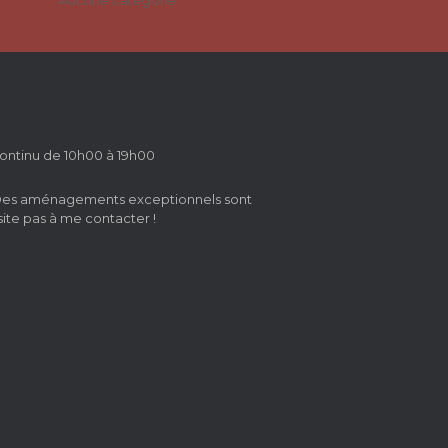
Aucune catégorie
ontinu de 10h00 à 19h00
 Des aménagements exceptionnels sont
site pas à me contacter !