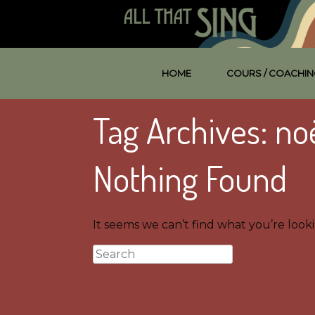
HOME
COURS / COACHIN
Tag Archives:
no
Nothing Found
It seems we can’t find what you’re look