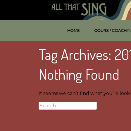
HOME
COURS / COACHIN
Tag Archives:
20
Nothing Found
It seems we can’t find what you’re look