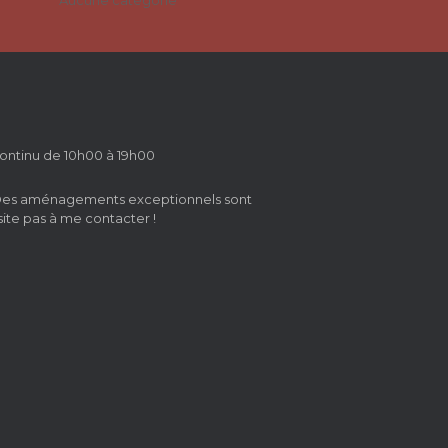
Aucune catégorie
ontinu de 10h00 à 19h00
 Des aménagements exceptionnels sont
site pas à me contacter !