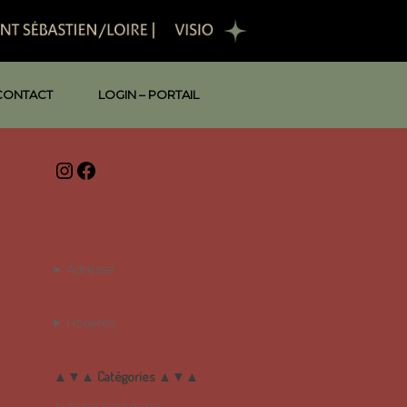
CONTACT
LOGIN – PORTAIL
Instagram
Facebook
Adresse
Horaires
▲▼▲ Catégories ▲▼▲