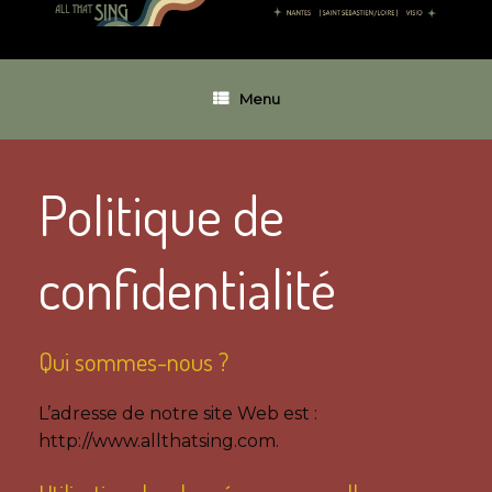
Menu
Politique de
confidentialité
Qui sommes-nous ?
L’adresse de notre site Web est :
http://www.allthatsing.com.