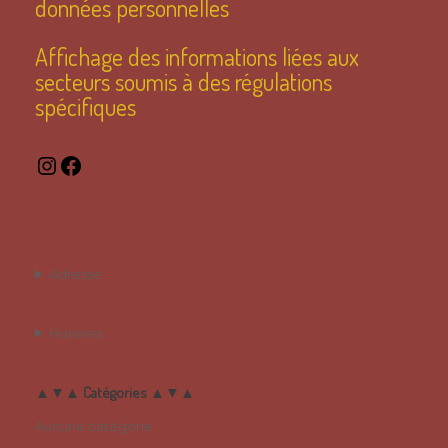
données personnelles
Affichage des informations liées aux
secteurs soumis à des régulations
spécifiques
Instagram
Facebook
Adresse
Horaires
▲▼▲ Catégories ▲▼▲
Aucune catégorie