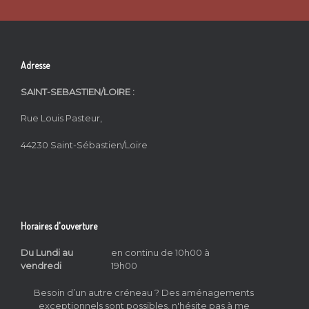
Adresse
SAINT-SEBASTIEN/LOIRE :
Rue Louis Pasteur,
44230 Saint-Sébastien/Loire
Horaires d'ouverture
Du Lundi au
en continu de 10h00 à
vendredi
19h00
Besoin d’un autre créneau ? Des aménagements
exceptionnels sont possibles, n'hésite pas à me